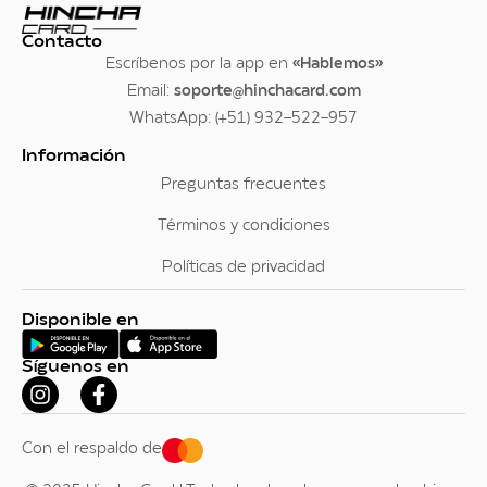
Contacto
Escríbenos por la app en
«Hablemos»
Email:
soporte@hinchacard.com
WhatsApp: (+51) 932-522-957
Información
Preguntas frecuentes
Términos y condiciones
Políticas de privacidad
Disponible en
Síguenos en
Con el respaldo de